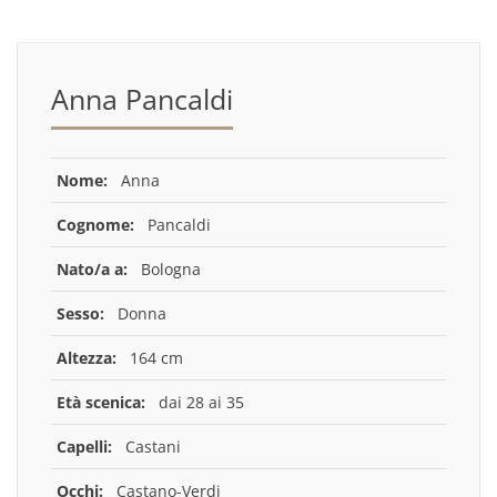
Anna Pancaldi
Nome:
Anna
Cognome:
Pancaldi
Nato/a a:
Bologna
Sesso:
Donna
Altezza:
164 cm
Età scenica:
dai 28 ai 35
Capelli:
Castani
Occhi:
Castano-Verdi