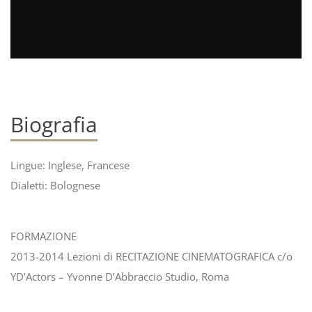
Biografia
Lingue: Inglese, Francese
Dialetti: Bolognese
FORMAZIONE
2013-2014 Lezioni di RECITAZIONE CINEMATOGRAFICA c/o
YD’Actors – Yvonne D’Abbraccio Studio, Roma