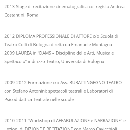
2013 Stage di recitazione cinematografica col regista Andrea
Costantini, Roma
2012 DIPLOMA PROFESSIONALE DI ATTORE c/o Scuola di
Teatro Colli di Bologna diretta da Emanuele Montagna
2009 LAUREA in “DAMS – Discipline delle Arti, Musica e
Spettacolo” indirizzo Teatro, Università di Bologna
2009-2012 Formazione c/o Ass. BURATTINGEGNO TEATRO
con Stefano Antonini: spettacoli teatrali e Laboratori di
Psicodidattica Teatrale nelle scuole
2010-2011 “Workshop di AFFABULAZIONE e NARRAZIONE” e
Lezioni di DIZIONE E RECITAZIONE con Marco Cavicchioli