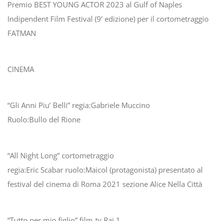
Premio BEST YOUNG ACTOR 2023 al Gulf of Naples
Indipendent Film Festival (9’ edizione) per il cortometraggio
FATMAN
CINEMA
“Gli Anni Piu’ Belli” regia:Gabriele Muccino
Ruolo:Bullo del Rione
“All Night Long” cortometraggio
regia:Eric Scabar ruolo:Maicol (protagonista) presentato al
festival del cinema di Roma 2021 sezione Alice Nella Città
“Tutto per mio figlio” film-tv Rai 1