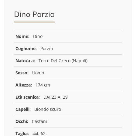
Dino Porzio
Nome:
Dino
Cognome:
Porzio
Nato/a a:
Torre Del Greco (Napoli)
Sesso:
Uomo
Altezza:
174 cm
Età scenica:
DAI 23 AI 29
Capelli:
Biondo scuro
Occhi:
Castani
Taglia:
4xl, 62,