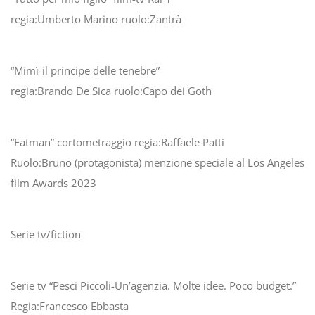
regia:Umberto Marino ruolo:Zantrà
“Mimì-il principe delle tenebre”
regia:Brando De Sica ruolo:Capo dei Goth
“Fatman” cortometraggio regia:Raffaele Patti
Ruolo:Bruno (protagonista) menzione speciale al Los Angeles
film Awards 2023
Serie tv/fiction
Serie tv “Pesci Piccoli-Un’agenzia. Molte idee. Poco budget.”
Regia:Francesco Ebbasta