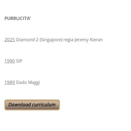
PUBBLICITA’
2025
Diamond 2 (Singapore) regia Jeremy Kieran
1990
SIP
1989
Dado Maggi