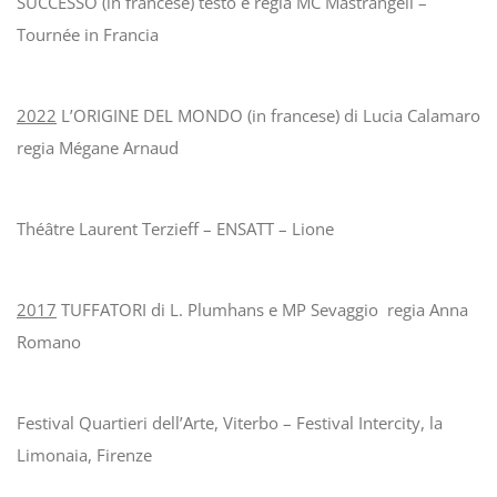
SUCCESSO (in francese) testo e regia MC Mastrangeli –
Tournée in Francia
2022
L’ORIGINE DEL MONDO (in francese) di Lucia Calamaro
regia Mégane Arnaud
Théâtre Laurent Terzieff – ENSATT – Lione
2017
TUFFATORI di L. Plumhans e MP Sevaggio regia Anna
Romano
Festival Quartieri dell’Arte, Viterbo – Festival Intercity, la
Limonaia, Firenze