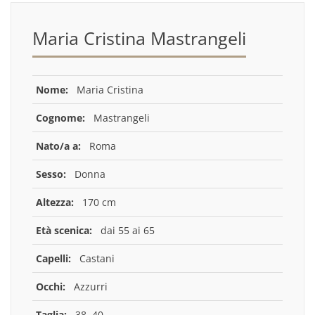
Maria Cristina Mastrangeli
Nome:
Maria Cristina
Cognome:
Mastrangeli
Nato/a a:
Roma
Sesso:
Donna
Altezza:
170 cm
Età scenica:
dai 55 ai 65
Capelli:
Castani
Occhi:
Azzurri
Taglia:
38, 40