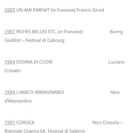
2005
UN AMI PARFAIT (in francese) Francis Girod
1997
RICHES BELLES ETC. (in francese) Bunny
Godillot – Festival di Cabourg
1994
DONNA DI CUORI Luciano
Crovato
1994
L’AMICO IMMAGINARIO Nico
d’Alessandria
1991
CORSICA Nico Cirasola –
Biennale Cinema 68, Festival di Salerno