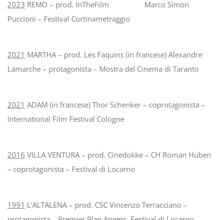
2023
REMO – prod. InTheFilm Marco Simon
Puccioni – Festival Cortinametraggio
2021
MARTHA – prod. Les Faquins (in francese) Alexandre
Lamarche – protagonista – Mostra del Cinema di Taranto
2021
ADAM (in francese) Thor Schenker – coprotagonista –
International Film Festival Cologne
2016
VILLA VENTURA – prod. Cinedokke – CH Roman Hüben
– coprotagonista – Festival di Locarno
1991
L’ALTALENA – prod. CSC Vincenzo Terracciano –
protagonista – Premier Plan Angers, Festival di Locarno