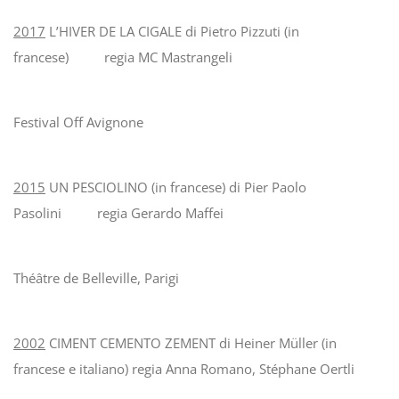
2017
L’HIVER DE LA CIGALE di Pietro Pizzuti (in
francese) regia MC Mastrangeli
Festival Off Avignone
2015
UN PESCIOLINO (in francese) di Pier Paolo
Pasolini regia Gerardo Maffei
Théâtre de Belleville, Parigi
2002
CIMENT CEMENTO ZEMENT di Heiner Müller (in
francese e italiano) regia Anna Romano, Stéphane Oertli