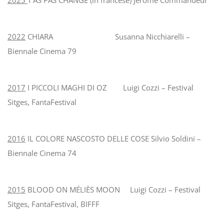
2025
T’AS PAS CHANGÉ (in francese) Jérôme Commandeur
2022
CHIARA Susanna Nicchiarelli –
Biennale Cinema 79
2017
I PICCOLI MAGHI DI OZ Luigi Cozzi – Festival
Sitges, FantaFestival
2016
IL COLORE NASCOSTO DELLE COSE Silvio Soldini –
Biennale Cinema 74
2015
BLOOD ON MÉLIÈS MOON Luigi Cozzi – Festival
Sitges, FantaFestival, BIFFF