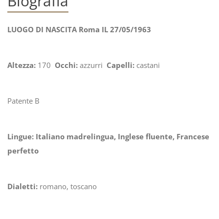
Biografia
LUOGO DI NASCITA Roma IL 27/05/1963
Altezza:
170
Occhi:
azzurri
Capelli:
castani
Patente B
Lingue: Italiano madrelingua, Inglese fluente, Francese
perfetto
Dialetti:
romano, toscano